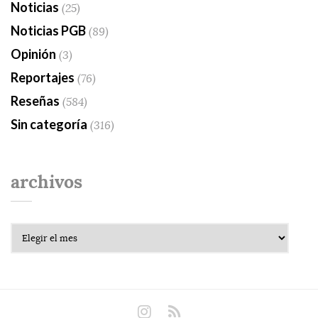
Noticias
(25)
Noticias PGB
(89)
Opinión
(3)
Reportajes
(76)
Reseñas
(584)
Sin categoría
(316)
archivos
Archivos