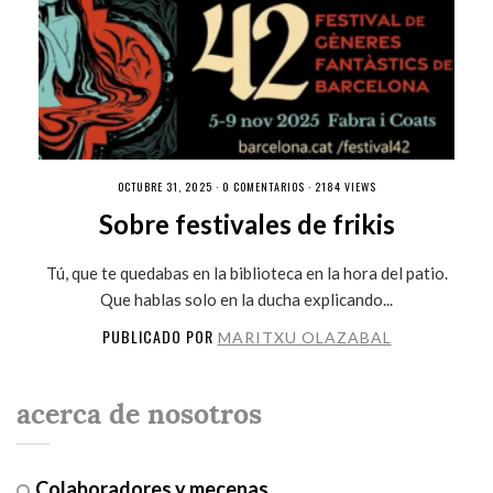
OCTUBRE 31, 2025 ·
0 COMENTARIOS
· 2184 VIEWS
Sobre festivales de frikis
Tú, que te quedabas en la biblioteca en la hora del patio.
Que hablas solo en la ducha explicando...
PUBLICADO POR
MARITXU OLAZABAL
acerca de nosotros
Colaboradores y mecenas