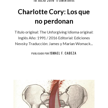
18 JULIO 2016
·
0 COMENTARIOS
Charlotte Cory: Los que
no perdonan
Título original: The Unforgiving Idioma original:
Inglés Año: 1991 / 2016 Editorial: Ediciones
Nevsky Traducción: James y Marian Womack...
ISMAEL F. CABEZA
PUBLICADO POR