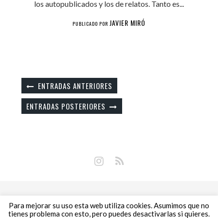
los autopublicados y los de relatos. Tanto es...
JAVIER MIRÓ
PUBLICADO POR
ENTRADAS ANTERIORES
ENTRADAS POSTERIORES
Copyright © 2018 Libros Prohibidos •
Política de
Para mejorar su uso esta web utiliza cookies. Asumimos que no
privacidad
tienes problema con esto, pero puedes desactivarlas si quieres.