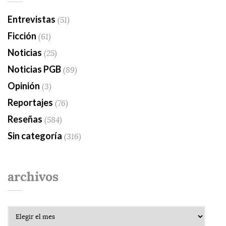
Entrevistas
(51)
Ficción
(61)
Noticias
(25)
Noticias PGB
(89)
Opinión
(3)
Reportajes
(76)
Reseñas
(584)
Sin categoría
(316)
archivos
Archivos