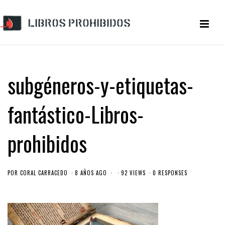
subgéneros-y-etiquetas-
fantástico-Libros-
prohibidos
POR
CORAL CARRACEDO
8 AÑOS AGO
92 VIEWS
0 RESPONSES