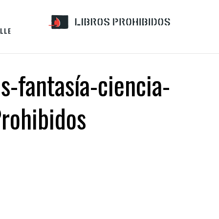
LLE
s-fantasía-ciencia-
Prohibidos