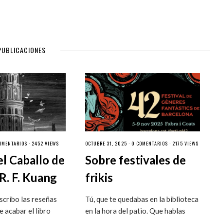
PUBLICACIONES
OMENTARIOS
· 2452 VIEWS
OCTUBRE 31, 2025 ·
0 COMENTARIOS
· 2175 VIEWS
el Caballo de
Sobre festivales de
R. F. Kuang
frikis
cribo las reseñas
Tú, que te quedabas en la biblioteca
 acabar el libro
en la hora del patio. Que hablas