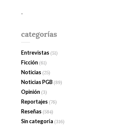
-
categorías
Entrevistas
(51)
Ficción
(61)
Noticias
(25)
Noticias PGB
(89)
Opinión
(3)
Reportajes
(76)
Reseñas
(584)
Sin categoría
(316)