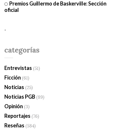
Premios Guillermo de Baskerville: Sección
oficial
-
categorías
Entrevistas
(51)
Ficción
(61)
Noticias
(25)
Noticias PGB
(89)
Opinión
(3)
Reportajes
(76)
Reseñas
(584)