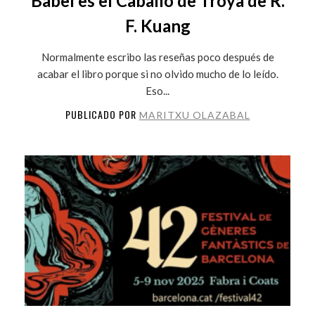
Babel es el Caballo de Troya de R.
F. Kuang
Normalmente escribo las reseñas poco después de
acabar el libro porque si no olvido mucho de lo leído.
Eso...
PUBLICADO POR
MARITXU OLAZABAL