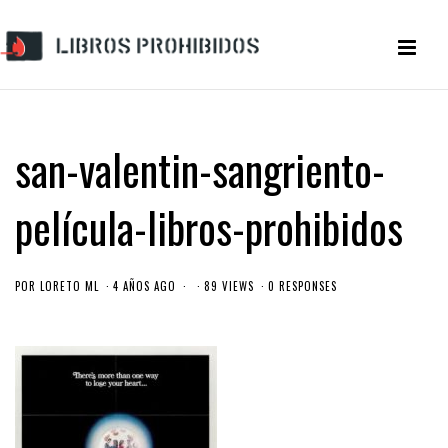
san-valentin-sangriento-
película-libros-prohibidos
POR
LORETO ML
4 AÑOS AGO
89 VIEWS
0 RESPONSES