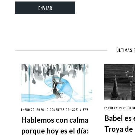
ÚLTIMAS 
ENERO 15, 2026 ·
0 C
ENERO 29, 2026 ·
0 COMENTARIOS
· 3267 VIEWS
Babel es 
Hablemos con calma
Troya de 
porque hoy es el día: