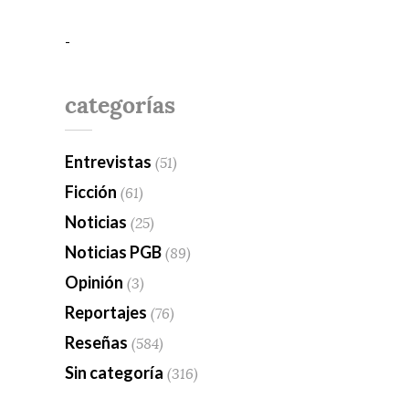
-
categorías
Entrevistas
(51)
Ficción
(61)
Noticias
(25)
Noticias PGB
(89)
Opinión
(3)
Reportajes
(76)
Reseñas
(584)
Sin categoría
(316)