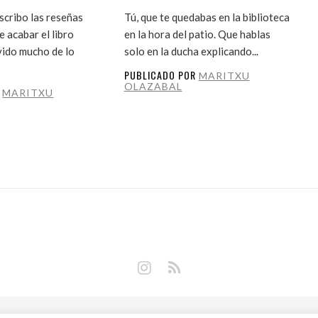
cribo las reseñas
Tú, que te quedabas en la biblioteca
 acabar el libro
en la hora del patio. Que hablas
vido mucho de lo
solo en la ducha explicando...
PUBLICADO POR
MARITXU
OLAZABAL
R
MARITXU