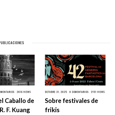
PUBLICACIONES
OMENTARIOS
· 2416 VIEWS
OCTUBRE 31, 2025 ·
0 COMENTARIOS
· 2151 VIEWS
el Caballo de
Sobre festivales de
R. F. Kuang
frikis