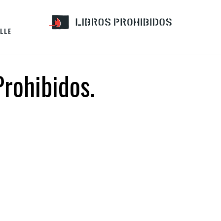
LLE
Prohibidos.