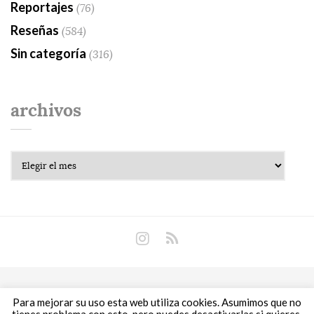
Reportajes
(76)
Reseñas
(584)
Sin categoría
(316)
archivos
Archivos
Copyright © 2018 Libros Prohibidos •
Política de
Para mejorar su uso esta web utiliza cookies. Asumimos que no
privacidad