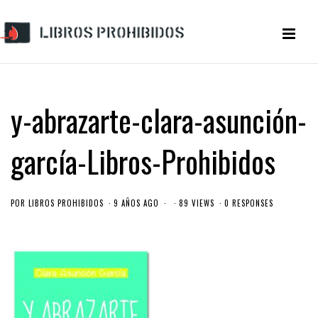
y-abrazarte-clara-asunción-
garcía-Libros-Prohibidos
POR
LIBROS PROHIBIDOS
9 AÑOS AGO
89 VIEWS
0 RESPONSES