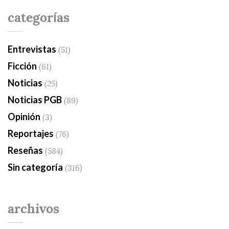
categorías
Entrevistas
(51)
Ficción
(61)
Noticias
(25)
Noticias PGB
(89)
Opinión
(3)
Reportajes
(76)
Reseñas
(584)
Sin categoría
(316)
archivos