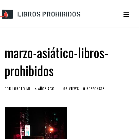
marzo-asiático-libros-
prohibidos
POR
LORETO ML
4 AÑOS AGO
66 VIEWS
0 RESPONSES