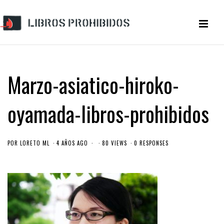
Marzo-asiatico-hiroko-
oyamada-libros-prohibidos
POR
LORETO ML
4 AÑOS AGO
80 VIEWS
0 RESPONSES