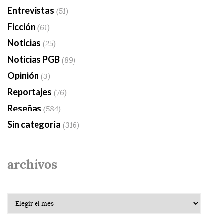
Entrevistas
(51)
Ficción
(61)
Noticias
(25)
Noticias PGB
(89)
Opinión
(3)
Reportajes
(76)
Reseñas
(584)
Sin categoría
(316)
archivos
Archivos