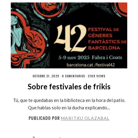
OCTUBRE 31, 2025 ·
0 COMENTARIOS
· 2189 VIEWS
Sobre festivales de frikis
Tú, que te quedabas en la biblioteca en la hora del patio.
Que hablas solo en la ducha explicando...
PUBLICADO POR
MARITXU OLAZABAL