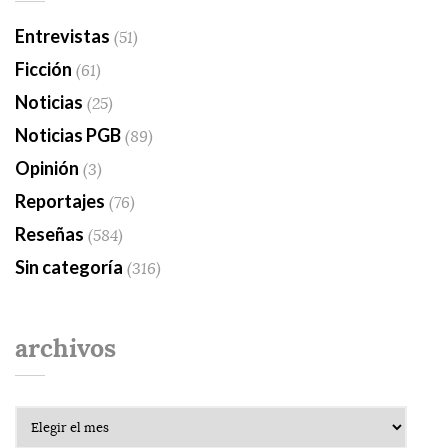
Entrevistas
(51)
Ficción
(61)
Noticias
(25)
Noticias PGB
(89)
Opinión
(3)
Reportajes
(76)
Reseñas
(584)
Sin categoría
(316)
archivos
Archivos