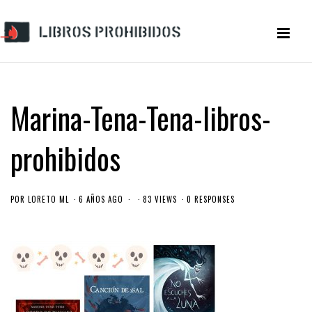
Marina-Tena-Tena-libros-
prohibidos
POR
LORETO ML
6 AÑOS AGO
83 VIEWS
0 RESPONSES