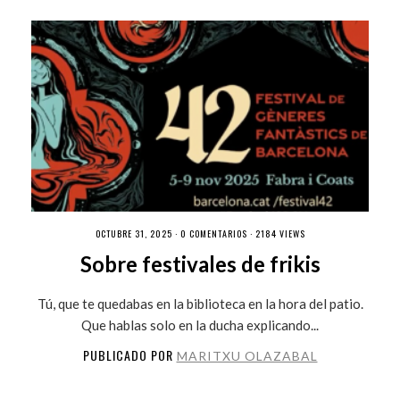
OCTUBRE 31, 2025 ·
0 COMENTARIOS
· 2184 VIEWS
Sobre festivales de frikis
Tú, que te quedabas en la biblioteca en la hora del patio.
Que hablas solo en la ducha explicando...
PUBLICADO POR
MARITXU OLAZABAL