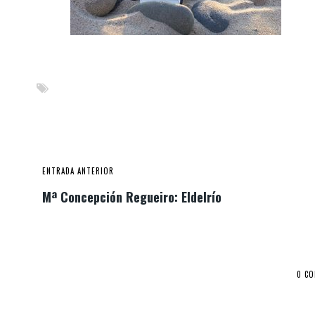
ENTRADA ANTERIOR
Mª Concepción Regueiro: Eldelrío
0 C