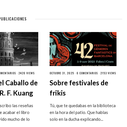
PUBLICACIONES
OMENTARIOS
· 2420 VIEWS
OCTUBRE 31, 2025 ·
0 COMENTARIOS
· 2153 VIEWS
el Caballo de
Sobre festivales de
R. F. Kuang
frikis
cribo las reseñas
Tú, que te quedabas en la biblioteca
 acabar el libro
en la hora del patio. Que hablas
vido mucho de lo
solo en la ducha explicando...