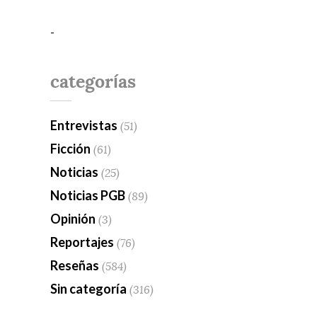
-
categorías
Entrevistas
(51)
Ficción
(61)
Noticias
(25)
Noticias PGB
(89)
Opinión
(3)
Reportajes
(76)
Reseñas
(584)
Sin categoría
(316)