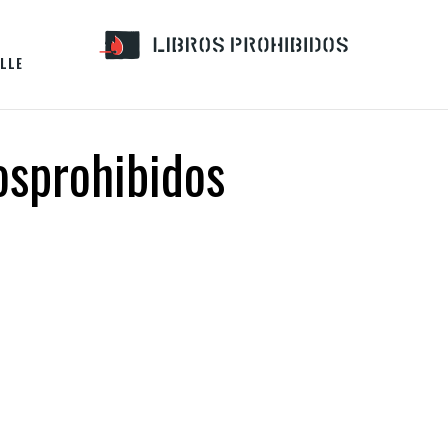
LLE
osprohibidos