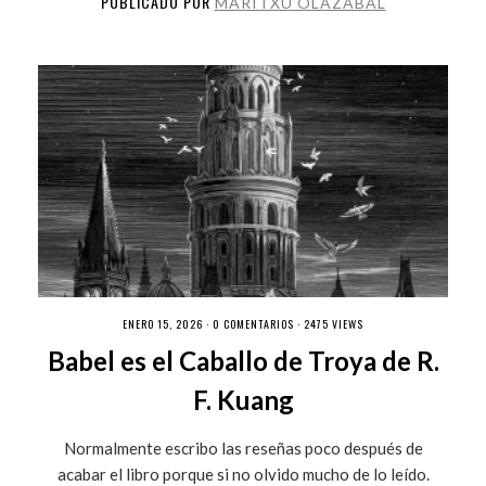
PUBLICADO POR
MARITXU OLAZABAL
ENERO 15, 2026 ·
0 COMENTARIOS
· 2475 VIEWS
Babel es el Caballo de Troya de R.
F. Kuang
Normalmente escribo las reseñas poco después de
acabar el libro porque si no olvido mucho de lo leído.