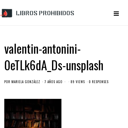
valentin-antonini-
0eTLk6dA_Ds-unsplash
POR
MARIELA GONZÁLEZ
7 AÑOS AGO
89 VIEWS
0 RESPONSES