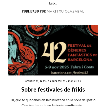
Eso...
PUBLICADO POR
MARITXU OLAZABAL
OCTUBRE 31, 2025 ·
0 COMENTARIOS
· 2201 VIEWS
Sobre festivales de frikis
Tú, que te quedabas en la biblioteca en la hora del patio.
Que hablas solo en la ducha explicando...