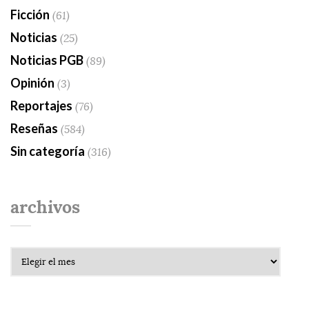
Ficción
(61)
Noticias
(25)
Noticias PGB
(89)
Opinión
(3)
Reportajes
(76)
Reseñas
(584)
Sin categoría
(316)
archivos
Archivos