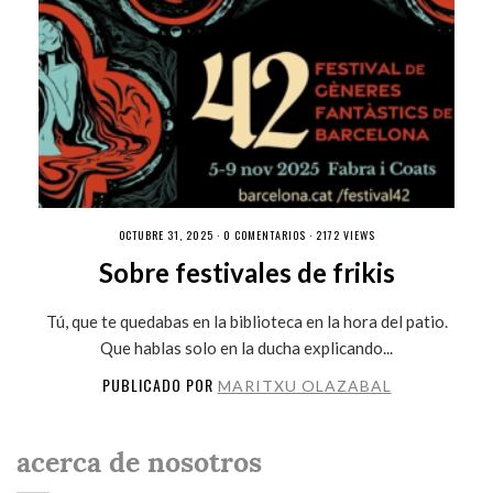
OCTUBRE 31, 2025 ·
0 COMENTARIOS
· 2172 VIEWS
Sobre festivales de frikis
Tú, que te quedabas en la biblioteca en la hora del patio.
Que hablas solo en la ducha explicando...
PUBLICADO POR
MARITXU OLAZABAL
acerca de nosotros