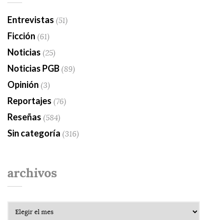
Entrevistas
(51)
Ficción
(61)
Noticias
(25)
Noticias PGB
(89)
Opinión
(3)
Reportajes
(76)
Reseñas
(584)
Sin categoría
(316)
archivos
Archivos