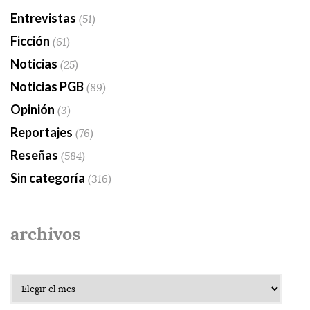
Entrevistas
(51)
Ficción
(61)
Noticias
(25)
Noticias PGB
(89)
Opinión
(3)
Reportajes
(76)
Reseñas
(584)
Sin categoría
(316)
archivos
Archivos