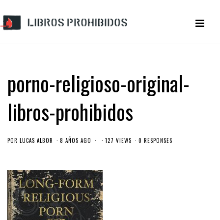
porno-religioso-original-
libros-prohibidos
POR
LUCAS ALBOR
8 AÑOS AGO
127 VIEWS
0 RESPONSES