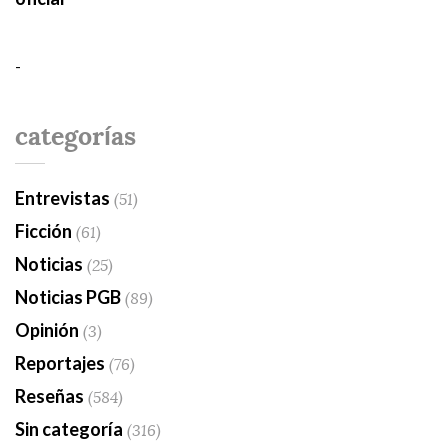
-
categorías
Entrevistas
(51)
Ficción
(61)
Noticias
(25)
Noticias PGB
(89)
Opinión
(3)
Reportajes
(76)
Reseñas
(584)
Sin categoría
(316)