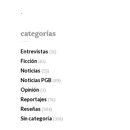
-
categorías
Entrevistas
(51)
Ficción
(61)
Noticias
(25)
Noticias PGB
(89)
Opinión
(3)
Reportajes
(76)
Reseñas
(584)
Sin categoría
(316)