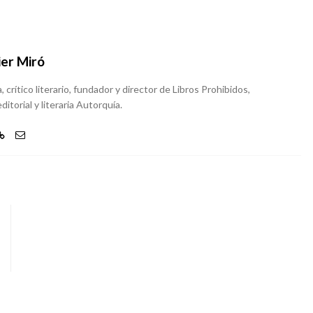
ier Miró
, crítico literario, fundador y director de Libros Prohibidos,
ditorial y literaria Autorquía.