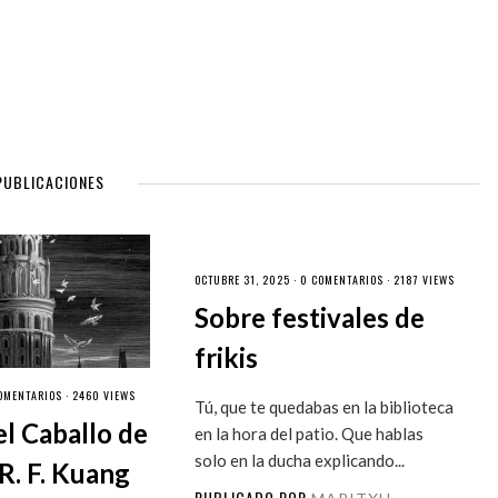
PUBLICACIONES
OCTUBRE 31, 2025 ·
0 COMENTARIOS
· 2187 VIEWS
Sobre festivales de
frikis
OMENTARIOS
· 2460 VIEWS
Tú, que te quedabas en la biblioteca
el Caballo de
en la hora del patio. Que hablas
solo en la ducha explicando...
R. F. Kuang
PUBLICADO POR