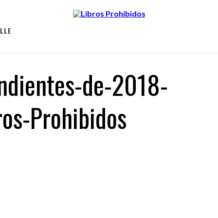
LLE
endientes-de-2018-
ros-Prohibidos