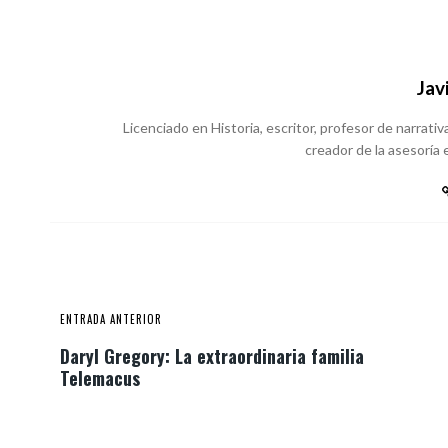
Jav
Licenciado en Historia, escritor, profesor de narrativa
creador de la asesoría e
ENTRADA ANTERIOR
Daryl Gregory: La extraordinaria familia
Telemacus