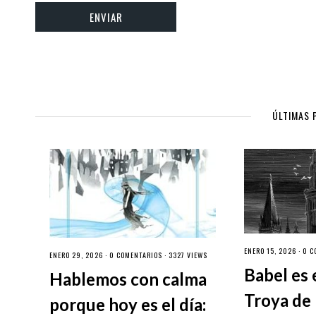
ÚLTIMAS 
ENERO 15, 2026 ·
0 C
ENERO 29, 2026 ·
0 COMENTARIOS
· 3327 VIEWS
Babel es 
Hablemos con calma
Troya de 
porque hoy es el día: