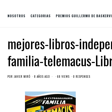
NOSOTROS
CATEGORIAS
PREMIOS GUILLERMO DE BASKERVI
mejores-libros-indep
familia-telemacus-Lib
POR
JAVIER MIRÓ
8 AÑOS AGO
68 VIEWS
0 RESPONSES