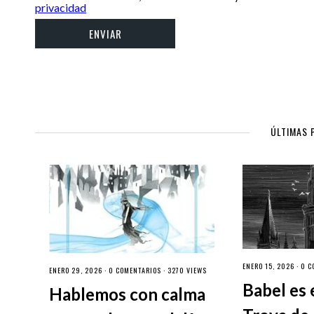
privacidad
ÚLTIMAS 
ENERO 15, 2026 ·
0 C
ENERO 29, 2026 ·
0 COMENTARIOS
· 3270 VIEWS
Babel es 
Hablemos con calma