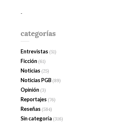
-
categorías
Entrevistas
(51)
Ficción
(61)
Noticias
(25)
Noticias PGB
(89)
Opinión
(3)
Reportajes
(76)
Reseñas
(584)
Sin categoría
(316)