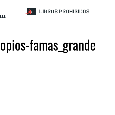
LLE
nopios-famas_grande