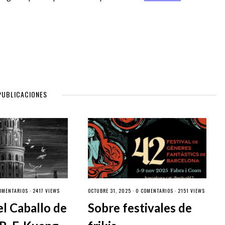
PUBLICACIONES
OMENTARIOS
· 2417 VIEWS
OCTUBRE 31, 2025 ·
0 COMENTARIOS
· 2151 VIEWS
el Caballo de
Sobre festivales de