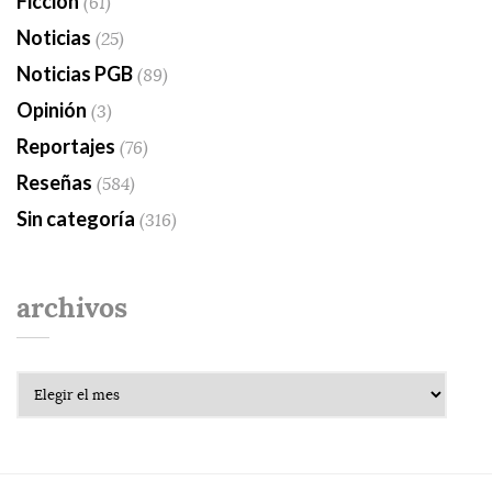
Ficción
(61)
Noticias
(25)
Noticias PGB
(89)
Opinión
(3)
Reportajes
(76)
Reseñas
(584)
Sin categoría
(316)
archivos
Archivos