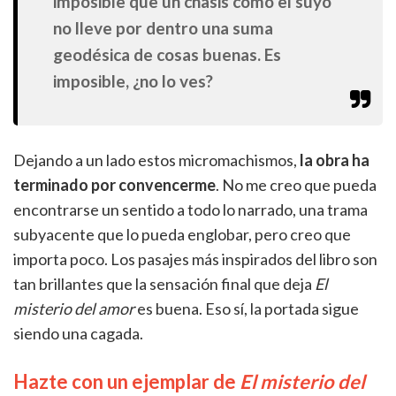
imposible que un chasis como el suyo
no lleve por dentro una suma
geodésica de cosas buenas. Es
imposible, ¿no lo ves?
Dejando a un lado estos micromachismos,
la obra ha
terminado por convencerme
. No me creo que pueda
encontrarse un sentido a todo lo narrado, una trama
subyacente que lo pueda englobar, pero creo que
importa poco. Los pasajes más inspirados del libro son
tan brillantes que la sensación final que deja
El
misterio del amor
es buena. Eso sí, la portada sigue
siendo una cagada.
Hazte con un ejemplar de
El misterio del