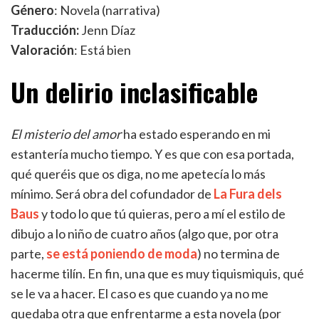
Género
: Novela (narrativa)
Traducción:
Jenn Díaz
Valoración
: Está bien
Un delirio inclasificable
El misterio del amor
ha estado esperando en mi
estantería mucho tiempo. Y es que con esa portada,
qué queréis que os diga, no me apetecía lo más
mínimo. Será obra del cofundador de
La Fura dels
Baus
y todo lo que tú quieras, pero a mí el estilo de
dibujo a lo niño de cuatro años (algo que, por otra
parte,
se está poniendo de moda
) no termina de
hacerme tilín. En fin, una que es muy tiquismiquis, qué
se le va a hacer. El caso es que cuando ya no me
quedaba otra que enfrentarme a esta novela (por