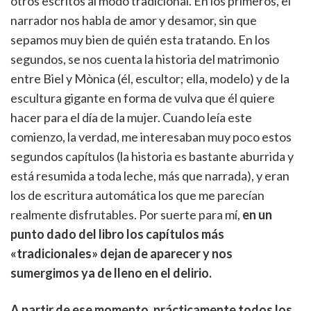
otros escritos al modo tradicional. En los primeros, el
narrador nos habla de amor y desamor, sin que
sepamos muy bien de quién esta tratando. En los
segundos, se nos cuenta la historia del matrimonio
entre Biel y Mònica (él, escultor; ella, modelo) y de la
escultura gigante en forma de vulva que él quiere
hacer para el día de la mujer. Cuando leía este
comienzo, la verdad, me interesaban muy poco estos
segundos capítulos (la historia es bastante aburrida y
está resumida a toda leche, más que narrada), y eran
los de escritura automática los que me parecían
realmente disfrutables. Por suerte para mí,
en un
punto dado del libro los capítulos más
«tradicionales» dejan de aparecer y nos
sumergimos ya de lleno en el delirio.
A partir de ese momento, prácticamente todos los