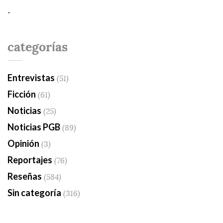
-
categorías
Entrevistas
(51)
Ficción
(61)
Noticias
(25)
Noticias PGB
(89)
Opinión
(3)
Reportajes
(76)
Reseñas
(584)
Sin categoría
(316)