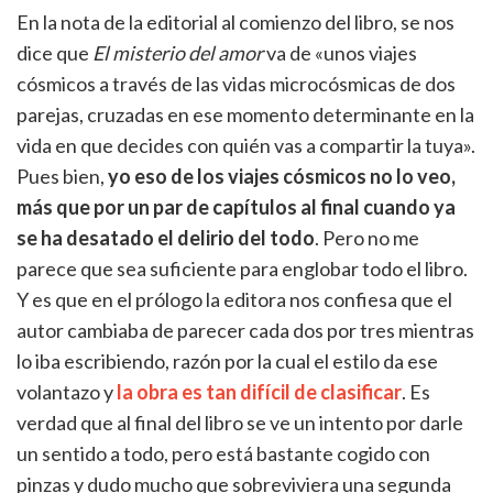
En la nota de la editorial al comienzo del libro, se nos
dice que
El misterio del amor
va de «unos viajes
cósmicos a través de las vidas microcósmicas de dos
parejas, cruzadas en ese momento determinante en la
vida en que decides con quién vas a compartir la tuya».
Pues bien,
yo eso de los viajes cósmicos no lo veo,
más que por un par de capítulos al final cuando ya
se ha desatado el delirio del todo
. Pero no me
parece que sea suficiente para englobar todo el libro.
Y es que en el prólogo la editora nos confiesa que el
autor cambiaba de parecer cada dos por tres mientras
lo iba escribiendo, razón por la cual el estilo da ese
volantazo y
la obra es tan difícil de clasificar
. Es
verdad que al final del libro se ve un intento por darle
un sentido a todo, pero está bastante cogido con
pinzas y dudo mucho que sobreviviera una segunda