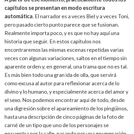
capítulos se presentan en modo escritura
automática
. El narrador es a veces Biel y a veces Toni,
pero pasado cierto punto parece que se fusionan.
Realmente importa poco, y es que no hay aquí una
historia que seguir. En estos capítulos nos
encontraremos las mismas escenas repetidas varias
veces con algunas variaciones, saltos en el tiempo sin
aparente orden y, en general, una trama que no es tal.
Es más bien todo una gran ida de olla, que servirá
como excusa al autor para reflexionar acerca de lo
divino y lo humano, y especialmente acerca del amor y
el sexo. Nos podemos encontrar aquí de todo, desde
una digresión sobre el apareamiento de los pingüinos,
hasta una descripción de cinco páginas de la foto de
carné de un tipo que uno de los personajes se
encuentra por la calle, pasando por una enumeración