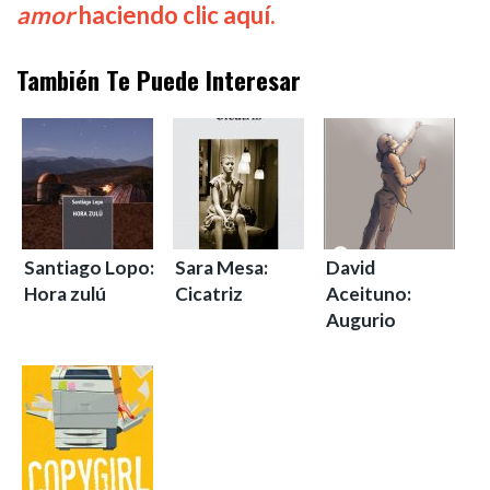
amor
haciendo clic aquí.
También Te Puede Interesar
Santiago Lopo:
Sara Mesa:
David
Hora zulú
Cicatriz
Aceituno:
Augurio