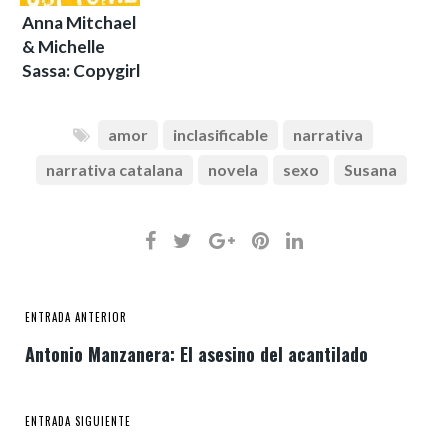
Anna Mitchael
& Michelle
Sassa: Copygirl
amor
inclasificable
narrativa
narrativa catalana
novela
sexo
Susana
ENTRADA ANTERIOR
Antonio Manzanera: El asesino del acantilado
ENTRADA SIGUIENTE