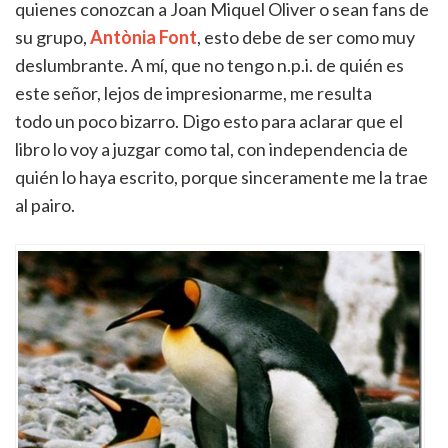
quienes conozcan a Joan Miquel Oliver o sean fans de
su grupo,
Antònia Font
, esto debe de ser como muy
deslumbrante. A mí, que no tengo n.p.i. de quién es
este señor, lejos de impresionarme, me resulta
todo un poco bizarro. Digo esto para aclarar que el
libro lo voy a juzgar como tal, con independencia de
quién lo haya escrito, porque sinceramente me la trae
al pairo.