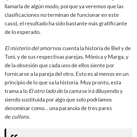
llamarla de algún modo, porque ya veremos que las
clasificaciones no terminan de funcionar en este
caso), el resultado ha sido bastante más gratificante
de lo esperado.
El misterio del amor
nos cuenta la historia de Biel y de
Toni, y de sus respectivas parejas, Mònica y Marga, y
de la obsesión que cada uno de ellos siente por
fornicarse a la pareja del otro. Esto es al menos en un
principio de lo que va la historia. Muy pronto, esta
trama a lo
El otro lado de la cama
se irá diluyendo y
siendo sustituida por algo que solo podríamos
denominar como… una paranoia de tres pares
de
cullons
.