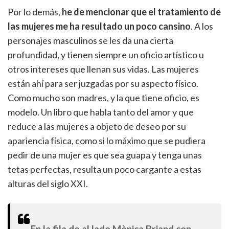
Por lo demás,
he de mencionar que el tratamiento de
las mujeres me ha resultado un poco cansino
. A los
personajes masculinos se les da una cierta
profundidad, y tienen siempre un oficio artístico u
otros intereses que llenan sus vidas. Las mujeres
están ahí para ser juzgadas por su aspecto físico.
Como mucho son madres, y la que tiene oficio, es
modelo. Un libro que habla tanto del amor y que
reduce a las mujeres a objeto de deseo por su
apariencia física, como si lo máximo que se pudiera
pedir de una mujer es que sea guapa y tenga unas
tetas perfectas, resulta un poco cargante a estas
alturas del siglo XXI.
En la fila de al lado Mònica Briand con