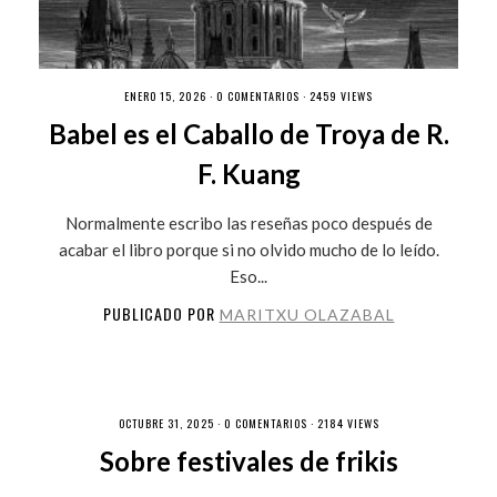
ENERO 15, 2026 ·
0 COMENTARIOS
· 2459 VIEWS
Babel es el Caballo de Troya de R.
F. Kuang
Normalmente escribo las reseñas poco después de
acabar el libro porque si no olvido mucho de lo leído.
Eso...
PUBLICADO POR
MARITXU OLAZABAL
OCTUBRE 31, 2025 ·
0 COMENTARIOS
· 2184 VIEWS
Sobre festivales de frikis