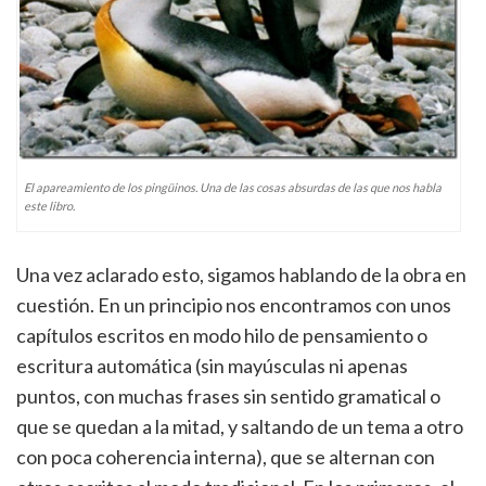
El apareamiento de los pingüinos. Una de las cosas absurdas de las que nos habla
este libro.
Una vez aclarado esto, sigamos hablando de la obra en
cuestión. En un principio nos encontramos con unos
capítulos escritos en modo hilo de pensamiento o
escritura automática (sin mayúsculas ni apenas
puntos, con muchas frases sin sentido gramatical o
que se quedan a la mitad, y saltando de un tema a otro
con poca coherencia interna), que se alternan con