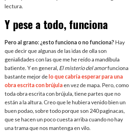
lectura.
Y pese a todo, funciona
Pero al grano: ¿esto funciona o no funciona?
Hay
que decir que algunas de las idas de olla son
genialidades con las que me he reído a mandíbula
batiente. Y en general,
El misterio del amor
funciona
bastante mejor de
lo que cabría esperar para una
obra escrita con brújula
en vez de mapa. Pero, como
toda obra escrita con brújula, tiene partes que no
están a la altura. Creo que le hubiera venido bien un
buen podao, sobre todo porque son 240 paginacas,
que se hacen un poco cuesta arriba cuando no hay
una trama que nos mantenga en vilo.