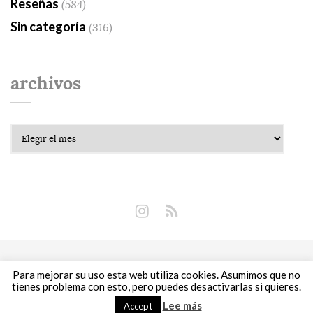
Reseñas
(584)
Sin categoría
(316)
archivos
Archivos
Copyright © 2018 Libros Prohibidos •
Política de
Para mejorar su uso esta web utiliza cookies. Asumimos que no
privacidad
tienes problema con esto, pero puedes desactivarlas si quieres.
Lee más
Accept