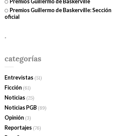
Premios Guillermo de Baskerville
Premios Guillermo de Baskerville: Sección
oficial
-
categorías
Entrevistas
(51)
Ficción
(61)
Noticias
(25)
Noticias PGB
(89)
Opinión
(3)
Reportajes
(76)