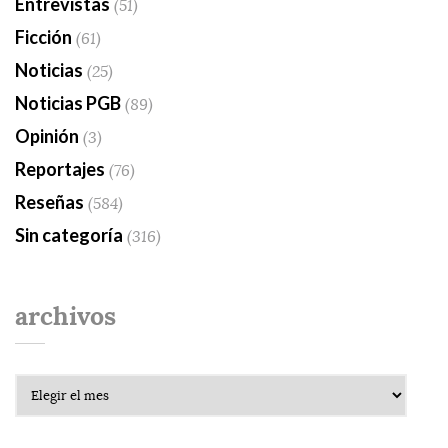
Entrevistas
(51)
Ficción
(61)
Noticias
(25)
Noticias PGB
(89)
Opinión
(3)
Reportajes
(76)
Reseñas
(584)
Sin categoría
(316)
archivos
Archivos