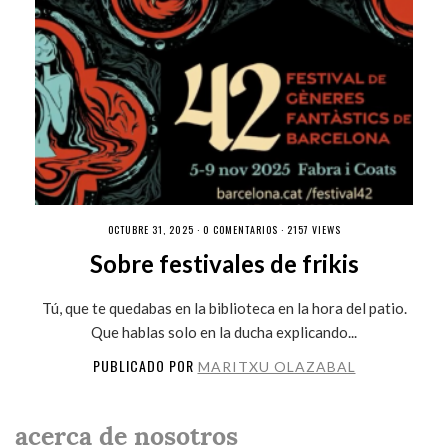
OCTUBRE 31, 2025 ·
0 COMENTARIOS
· 2157 VIEWS
Sobre festivales de frikis
Tú, que te quedabas en la biblioteca en la hora del patio.
Que hablas solo en la ducha explicando...
PUBLICADO POR
MARITXU OLAZABAL
acerca de nosotros