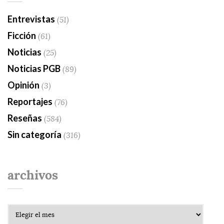
Entrevistas
(51)
Ficción
(61)
Noticias
(25)
Noticias PGB
(89)
Opinión
(3)
Reportajes
(76)
Reseñas
(584)
Sin categoría
(316)
archivos
Archivos