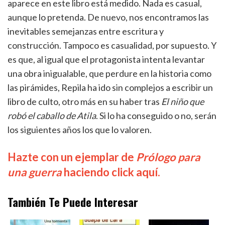
aparece en este libro está medido. Nada es casual,
aunque lo pretenda. De nuevo, nos encontramos las
inevitables semejanzas entre escritura y
construcción. Tampoco es casualidad, por supuesto. Y
es que, al igual que el protagonista intenta levantar
una obra inigualable, que perdure en la historia como
las pirámides, Repila ha ido sin complejos a escribir un
libro de culto, otro más en su haber tras
El niño que
robó el caballo de Atila
. Si lo ha conseguido o no, serán
los siguientes años los que lo valoren.
Hazte con un ejemplar de
Prólogo para
una guerra
haciendo click aquí.
También Te Puede Interesar