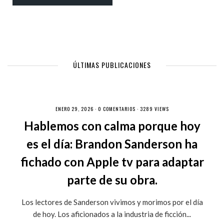
ÚLTIMAS PUBLICACIONES
ENERO 29, 2026 ·
0 COMENTARIOS
· 3289 VIEWS
Hablemos con calma porque hoy
es el día: Brandon Sanderson ha
fichado con Apple tv para adaptar
parte de su obra.
Los lectores de Sanderson vivimos y morimos por el día
de hoy. Los aficionados a la industria de ficción...