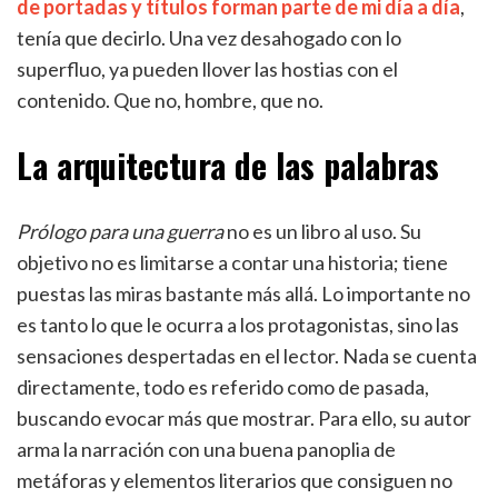
de portadas y títulos forman parte de mi día a día
,
tenía que decirlo. Una vez desahogado con lo
superfluo, ya pueden llover las hostias con el
contenido. Que no, hombre, que no.
La arquitectura de las palabras
Prólogo para una guerra
no es un libro al uso. Su
objetivo no es limitarse a contar una historia; tiene
puestas las miras bastante más allá. Lo importante no
es tanto lo que le ocurra a los protagonistas, sino las
sensaciones despertadas en el lector. Nada se cuenta
directamente, todo es referido como de pasada,
buscando evocar más que mostrar. Para ello, su autor
arma la narración con una buena panoplia de
metáforas y elementos literarios que consiguen no