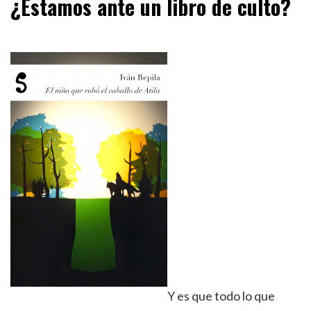
¿Estamos ante un libro de culto?
Y es que todo lo que