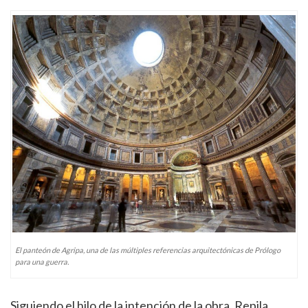
El panteón de Agripa, una de las múltiples referencias arquitectónicas de Prólogo
para una guerra.
Siguiendo el hilo de la intención de la obra, Repila