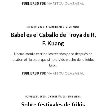
PUBLICADO POR
MARITXU OLAZABAL
ENERO 15, 2026 ·
0 COMENTARIOS
· 2428 VIEWS
Babel es el Caballo de Troya de R.
F. Kuang
Normalmente escribo las reseñas poco después de
acabar el libro porque si no olvido mucho de lo leído.
Eso...
PUBLICADO POR
MARITXU OLAZABAL
OCTUBRE 31, 2025 ·
0 COMENTARIOS
· 2163 VIEWS
Sobre festivales de frikis