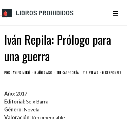
Iván Repila: Prólogo para
una guerra
POR
JAVIER MIRÓ
9 AÑOS AGO
SIN CATEGORÍA
319 VIEWS
0 RESPONSES
Año:
2017
Editorial:
Seix Barral
Género:
Novela
Valoración:
Recomendable