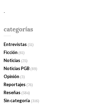
-
categorías
Entrevistas
(51)
Ficción
(61)
Noticias
(25)
Noticias PGB
(89)
Opinión
(3)
Reportajes
(76)
Reseñas
(584)
Sin categoría
(316)