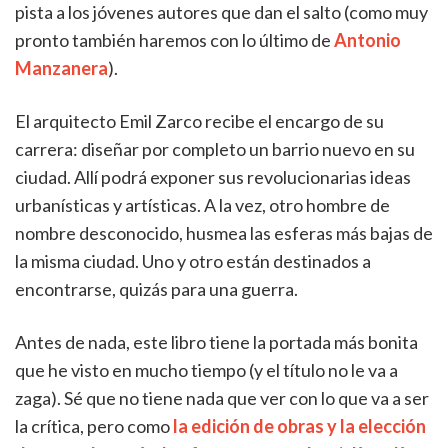
pista a los jóvenes autores que dan el salto (como muy
pronto también haremos con lo último de
Antonio
Manzanera
).
El arquitecto Emil Zarco recibe el encargo de su
carrera: diseñar por completo un barrio nuevo en su
ciudad. Allí podrá exponer sus revolucionarias ideas
urbanísticas y artísticas. A la vez, otro hombre de
nombre desconocido, husmea las esferas más bajas de
la misma ciudad. Uno y otro están destinados a
encontrarse, quizás para una guerra.
Antes de nada, este libro tiene la portada más bonita
que he visto en mucho tiempo (y el título no le va a
zaga). Sé que no tiene nada que ver con lo que va a ser
la crítica, pero como
la edición de obras y la elección