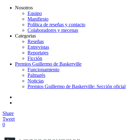
Nosotros
Equipo
Manifiesto
Política de reseñas y contacto
Colaboradores y mecenas
Categorias
Reseñas
Entrevistas
Reportajes
Ficción
Premios Guillermo de Baskerville
Funcionamiento
Palmarés
Noticias
Premios Guillermo de Baskerville: Sección oficial
Share
Tweet
0