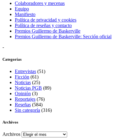
Colaboradores y mecenas
Equipo
Manifiesto
Política de privacidad y cookies
Política de reseñas y contacto
Premios Guillermo de Baskerville
Premios Guillermo de Baskerville: Sección oficial
-
Categorías
Entrevistas
(51)
Ficción
(61)
Noticias
(25)
Noticias PGB
(89)
Opinión
(3)
Reportajes
(76)
Reseñas
(584)
Sin categoría
(316)
Archivos
Archivos