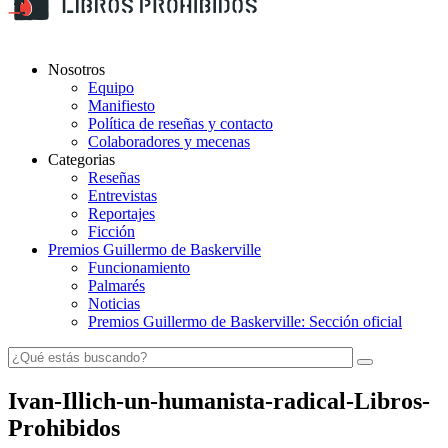
Nosotros
Equipo
Manifiesto
Política de reseñas y contacto
Colaboradores y mecenas
Categorias
Reseñas
Entrevistas
Reportajes
Ficción
Premios Guillermo de Baskerville
Funcionamiento
Palmarés
Noticias
Premios Guillermo de Baskerville: Sección oficial
Ivan-Illich-un-humanista-radical-Libros-
Prohibidos