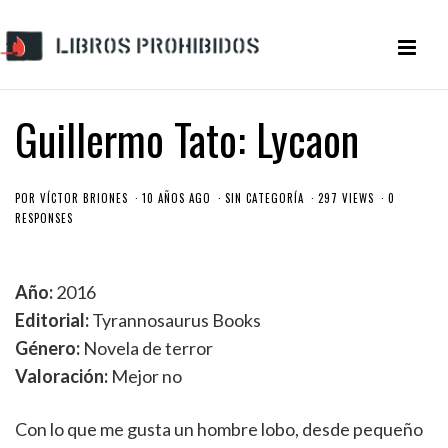
Guillermo Tato: Lycaon
POR
VÍCTOR BRIONES
10 AÑOS AGO
SIN CATEGORÍA
297 VIEWS
0
RESPONSES
Año:
2016
Editorial:
Tyrannosaurus Books
Género:
Novela de terror
Valoración:
Mejor no
Con lo que me gusta un hombre lobo, desde pequeño