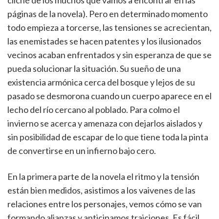
cliché de los muchos que vamos a encontrar en las
páginas de la novela). Pero en determinado momento
todo empieza a torcerse, las tensiones se acrecientan,
las enemistades se hacen patentes y los ilusionados
vecinos acaban enfrentados y sin esperanza de que se
pueda solucionar la situación. Su sueño de una
existencia armónica cerca del bosque y lejos de su
pasado se desmorona cuando un cuerpo aparece en el
lecho del río cercano al poblado. Para colmo el
invierno se acerca y amenaza con dejarlos aislados y
sin posibilidad de escapar de lo que tiene toda la pinta
de convertirse en un infierno bajo cero.
En la primera parte de la novela el ritmo y la tensión
están bien medidos, asistimos a los vaivenes de las
relaciones entre los personajes, vemos cómo se van
formando alianzas y anticipamos traiciones. Es fácil