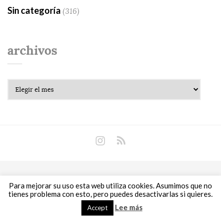
Sin categoría
(316)
archivos
Archivos
Copyright © 2018 Libros Prohibidos •
Política de
Para mejorar su uso esta web utiliza cookies. Asumimos que no
privacidad
tienes problema con esto, pero puedes desactivarlas si quieres.
Lee más
Accept