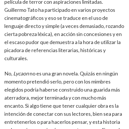
película de terror con aspiraciones limitadas.
Guillermo Tato ha participado en varios proyectos
cinematográficos y eso se traduce en el uso de
lenguaje directo y simple (a veces demasiado, rozando
cierta pobreza léxica), en acción sin concesiones y en
el escaso pudor que demuestra a la hora de utilizar la
picadora de referencias literarias, históricas y
culturales.
No,
Lycaon
no es una gran novela. Quizás en ningún
momento pretendió serlo, pero con los mimbres
elegidos podría haberse construido una guarida más
aterradora, mejor terminada y con mucho más
encanto. Si algo tiene que tener cualquier obra es la
intención de conectar con sus lectores, bien sea para
entretenerlos o para hacerlos pensar, y esta historia