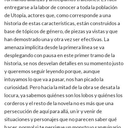
entregarse a la labor de conocer a toda la población
de Utopía, actores que, como corresponde a una
historia de estas características, están construidos a
base de tópicos de género, de piezas ya vistas y que
han demostrado una y otra vez ser efectivas. La
amenaza implícita desde la primera línea se va
desplegando con pausa en este primer tramo de la
historia, se nos desvelan detalles en su momento justo
y queremos seguir leyendo porque, aunque
intuyamos lo que va a pasar, nos han picado la
curiosidad. Pero hacia la mitad de la obra se desata la
locura, ya sabemos quiénes son los lobos y quiénes los
corderos y el resto de la novela no es más que una
persecución de aquí para allá, un ir y venir de
situaciones y personajes que no parecen saber qué
hacer, normal si te persigue un monstruo sanguinario,