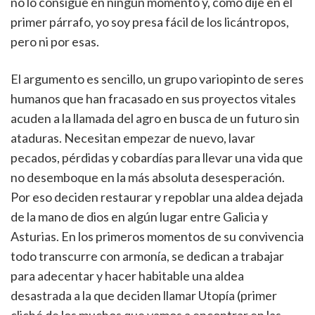
no lo consigue en ningún momento y, como dije en el
primer párrafo, yo soy presa fácil de los licántropos,
pero ni por esas.
El argumento es sencillo, un grupo variopinto de seres
humanos que han fracasado en sus proyectos vitales
acuden a la llamada del agro en busca de un futuro sin
ataduras. Necesitan empezar de nuevo, lavar
pecados, pérdidas y cobardías para llevar una vida que
no desemboque en la más absoluta desesperación.
Por eso deciden restaurar y repoblar una aldea dejada
de la mano de dios en algún lugar entre Galicia y
Asturias. En los primeros momentos de su convivencia
todo transcurre con armonía, se dedican a trabajar
para adecentar y hacer habitable una aldea
desastrada a la que deciden llamar Utopía (primer