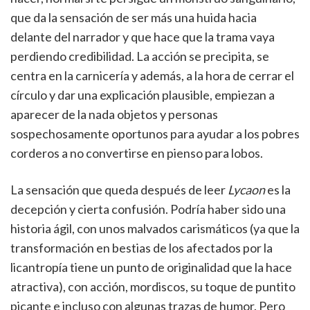
que da la sensación de ser más una huida hacia
delante del narrador y que hace que la trama vaya
perdiendo credibilidad. La acción se precipita, se
centra en la carnicería y además, a la hora de cerrar el
círculo y dar una explicación plausible, empiezan a
aparecer de la nada objetos y personas
sospechosamente oportunos para ayudar a los pobres
corderos a no convertirse en pienso para lobos.
La sensación que queda después de leer
Lycaon
es la
decepción y cierta confusión. Podría haber sido una
historia ágil, con unos malvados carismáticos (ya que la
transformación en bestias de los afectados por la
licantropía tiene un punto de originalidad que la hace
atractiva), con acción, mordiscos, su toque de puntito
picante e incluso con algunas trazas de humor. Pero