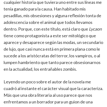
cualquier historia que tuviera uno entre sus líneas me
tenía ganado para la causa. Han habitado mis
pesadillas, mis obsesiones y alguna reflexión tonta de
adolescencia sobre el animal que todos llevamos
dentro. Porque, con este título, está claro que
Lycaon
tiene como protagonista a este ser mitológico que
aparece y desaparece según las modas, un secundario
de lujo, que casi nunca está en primera plana como le
sucede a los aristócratas del terror, los vampiros, o al
lumpen hambriento que tanto parece obsesionarnos
en la actualidad, los entrañables zombis.
Leyendo un poco sobre el autor de la novela me
cuadró al instante el carácter visual que la caracteriza.
Más que una obra literaria al uso parece que nos
enfrentamos a un borrador para un guion de una