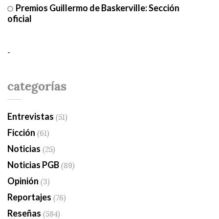
Premios Guillermo de Baskerville: Sección
oficial
-
categorías
Entrevistas
(51)
Ficción
(61)
Noticias
(25)
Noticias PGB
(89)
Opinión
(3)
Reportajes
(76)
Reseñas
(584)