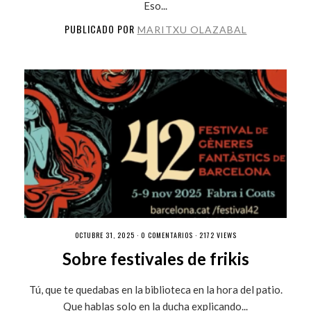
Eso...
PUBLICADO POR
MARITXU OLAZABAL
OCTUBRE 31, 2025 ·
0 COMENTARIOS
· 2172 VIEWS
Sobre festivales de frikis
Tú, que te quedabas en la biblioteca en la hora del patio.
Que hablas solo en la ducha explicando...