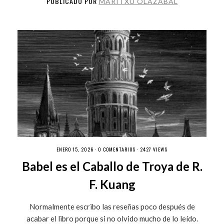
PUBLICADO POR
MARITXU OLAZABAL
ENERO 15, 2026 ·
0 COMENTARIOS
· 2427 VIEWS
Babel es el Caballo de Troya de R.
F. Kuang
Normalmente escribo las reseñas poco después de
acabar el libro porque si no olvido mucho de lo leído.