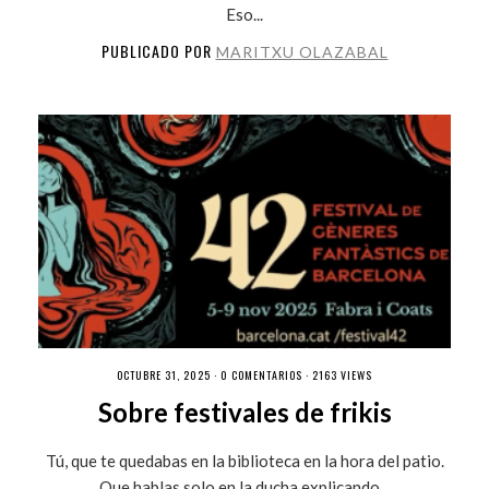
Eso...
PUBLICADO POR
MARITXU OLAZABAL
OCTUBRE 31, 2025 ·
0 COMENTARIOS
· 2163 VIEWS
Sobre festivales de frikis
Tú, que te quedabas en la biblioteca en la hora del patio.
Que hablas solo en la ducha explicando...