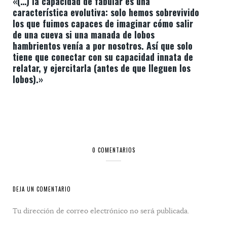
«(…) la capacidad de fabular es una
característica evolutiva: solo hemos sobrevivido
los que fuimos capaces de imaginar cómo salir
de una cueva si una manada de lobos
hambrientos venía a por nosotros. Así que solo
tiene que conectar con su capacidad innata de
relatar, y ejercitarla (antes de que lleguen los
lobos).»
0 COMENTARIOS
DEJA UN COMENTARIO
Tu dirección de correo electrónico no será publicada.