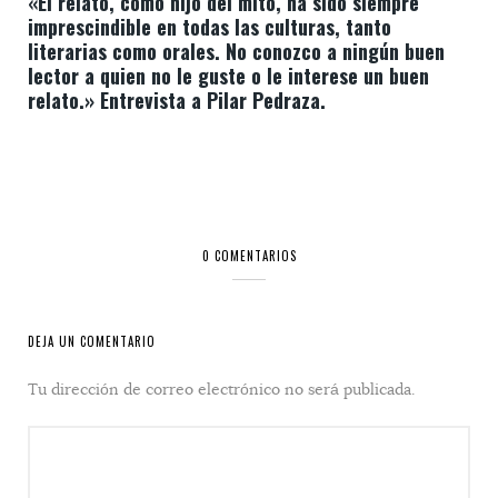
«El relato, como hijo del mito, ha sido siempre
imprescindible en todas las culturas, tanto
literarias como orales. No conozco a ningún buen
lector a quien no le guste o le interese un buen
relato.» Entrevista a Pilar Pedraza.
0 COMENTARIOS
DEJA UN COMENTARIO
Tu dirección de correo electrónico no será publicada.