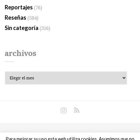
Reportajes
(76)
Reseñas
(584)
Sin categoría
(316)
archivos
Archivos
Copyright © 2018 Libros Prohibidos •
Política de
Para mejorar su uso esta web utiliza cookies. Asumimos que no