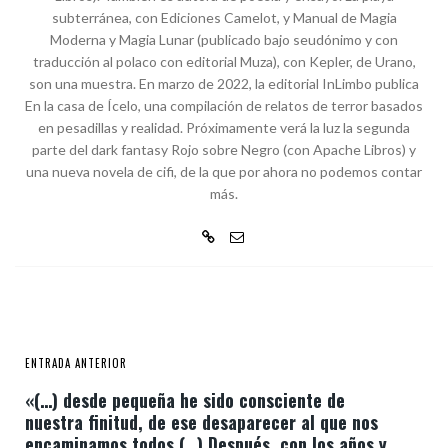
subterránea, con Ediciones Camelot, y Manual de Magia
Moderna y Magia Lunar (publicado bajo seudónimo y con
traducción al polaco con editorial Muza), con Kepler, de Urano,
son una muestra. En marzo de 2022, la editorial InLimbo publica
En la casa de Ícelo, una compilación de relatos de terror basados
en pesadillas y realidad. Próximamente verá la luz la segunda
parte del dark fantasy Rojo sobre Negro (con Apache Libros) y
una nueva novela de cifi, de la que por ahora no podemos contar
más.
ENTRADA ANTERIOR
«(…) desde pequeña he sido consciente de
nuestra finitud, de ese desaparecer al que nos
encaminamos todos (…) Después, con los años y