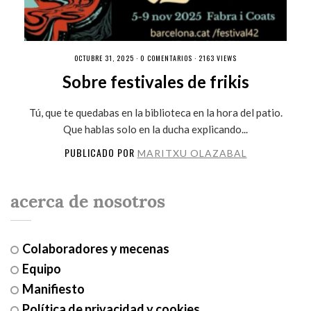
OCTUBRE 31, 2025 ·
0 COMENTARIOS
· 2163 VIEWS
Sobre festivales de frikis
Tú, que te quedabas en la biblioteca en la hora del patio.
Que hablas solo en la ducha explicando...
PUBLICADO POR
MARITXU OLAZABAL
acerca de nosotros
Colaboradores y mecenas
Equipo
Manifiesto
Política de privacidad y cookies