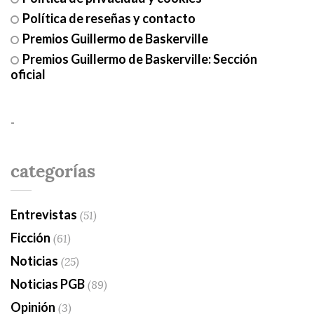
Política de reseñas y contacto
Premios Guillermo de Baskerville
Premios Guillermo de Baskerville: Sección
oficial
-
categorías
Entrevistas
(51)
Ficción
(61)
Noticias
(25)
Noticias PGB
(89)
Opinión
(3)