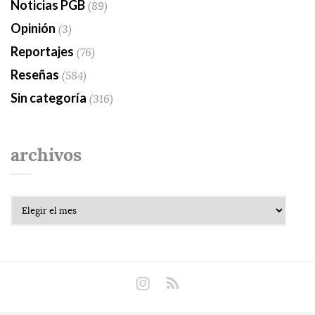
Noticias PGB
(89)
Opinión
(3)
Reportajes
(76)
Reseñas
(584)
Sin categoría
(316)
archivos
Archivos