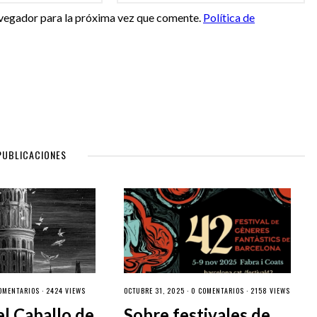
vegador para la próxima vez que comente.
Política de
PUBLICACIONES
OMENTARIOS
· 2424 VIEWS
OCTUBRE 31, 2025 ·
0 COMENTARIOS
· 2158 VIEWS
el Caballo de
Sobre festivales de