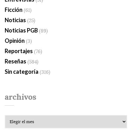
Ficción
(61)
Noticias
(25)
Noticias PGB
(89)
Opinión
(3)
Reportajes
(76)
Reseñas
(584)
Sin categoría
(316)
archivos
Archivos