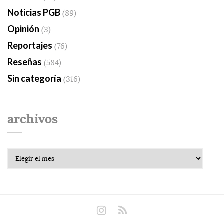
Noticias PGB
(89)
Opinión
(3)
Reportajes
(76)
Reseñas
(584)
Sin categoría
(316)
archivos
Archivos