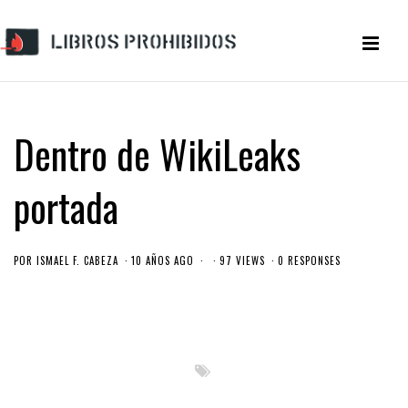
Dentro de WikiLeaks
portada
POR
ISMAEL F. CABEZA
10 AÑOS AGO
97 VIEWS
0 RESPONSES