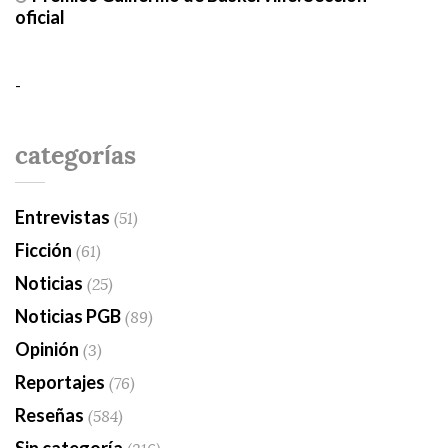
oficial
-
categorías
Entrevistas
(51)
Ficción
(61)
Noticias
(25)
Noticias PGB
(89)
Opinión
(3)
Reportajes
(76)
Reseñas
(584)
Sin categoría