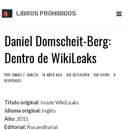
Daniel Domscheit-Berg:
Dentro de WikiLeaks
POR
ISMAEL F. CABEZA
10 AÑOS AGO
SIN CATEGORÍA
556 VIEWS
0
RESPONSES
Título original:
Inside WikiLeaks
Idioma original:
Inglés
Año:
2011
Editorial:
Rocaeditorial