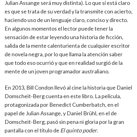
Julian Assange será muy distinta). Lo que sí está claro
es que se trata de su verdad y la transmite con acierto,
haciendo uso de un lenguaje claro, conciso y directo.
En algunos momentos el lector puede tener la
sensación de estar leyendo una historia de ficción,
salida de la mente calenturienta de cualquier escritor
de novela negra, por lo que llama la atención saber
que todo eso ocurrió y que en realidad surgió de la
mente de un joven programador australiano.
En 2013, Bill Condon llevó al cine la historia que Daniel
Domscheit-Berg cuenta en este libro. La película,
protagonizada por Benedict Cumberbatch, en el
papel de Julian Assange, y Daniel Brühl, en el de
Domscheit-Berg, pasó sin pena ni gloria por la gran
pantalla con el título de
El quinto poder
.