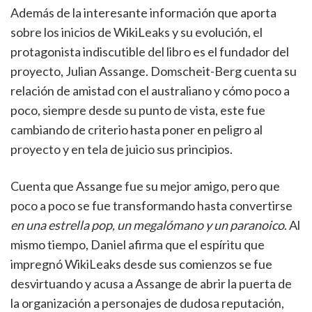
Además de la interesante información que aporta
sobre los inicios de WikiLeaks y su evolución, el
protagonista indiscutible del libro es el fundador del
proyecto, Julian Assange. Domscheit-Berg cuenta su
relación de amistad con el australiano y cómo poco a
poco, siempre desde su punto de vista, este fue
cambiando de criterio hasta poner en peligro al
proyecto y en tela de juicio sus principios.
Cuenta que Assange fue su mejor amigo, pero que
poco a poco se fue transformando hasta convertirse
en una estrella pop, un megalómano y un paranoico
. Al
mismo tiempo, Daniel afirma que el espíritu que
impregnó WikiLeaks desde sus comienzos se fue
desvirtuando y acusa a Assange de abrir la puerta de
la organización a personajes de dudosa reputación,