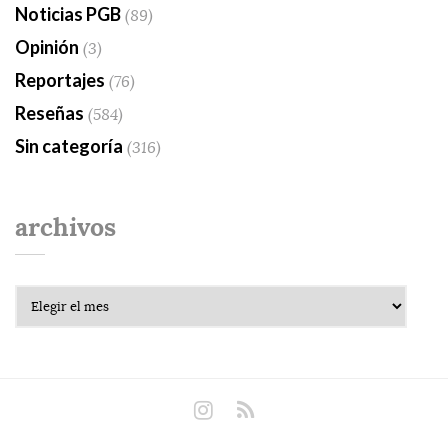
Noticias PGB
(89)
Opinión
(3)
Reportajes
(76)
Reseñas
(584)
Sin categoría
(316)
archivos
Archivos