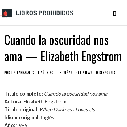
Cuando la oscuridad nos
ama — Elizabeth Engstrom
POR
LIN CARBAJALES
5 AÑOS AGO
RESEÑAS
490 VIEWS
0 RESPONSES
Título completo:
Cuando la oscuridad nos ama
Autora:
Elizabeth Engstrom
Título original:
When Darkness Loves Us
Idioma original:
Inglés
Año:
1985