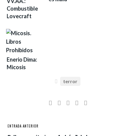
VV.AA.:
Combustible
Lovecraft
Enerio Dima:
Micosis
terror
ENTRADA ANTERIOR