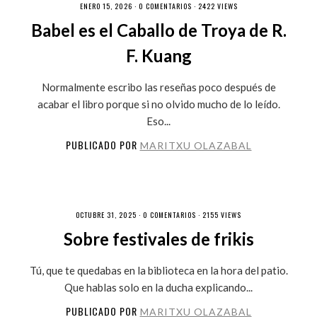
ENERO 15, 2026 ·
0 COMENTARIOS
· 2422 VIEWS
Babel es el Caballo de Troya de R.
F. Kuang
Normalmente escribo las reseñas poco después de
acabar el libro porque si no olvido mucho de lo leído.
Eso...
PUBLICADO POR
MARITXU OLAZABAL
OCTUBRE 31, 2025 ·
0 COMENTARIOS
· 2155 VIEWS
Sobre festivales de frikis
Tú, que te quedabas en la biblioteca en la hora del patio.
Que hablas solo en la ducha explicando...
PUBLICADO POR
MARITXU OLAZABAL