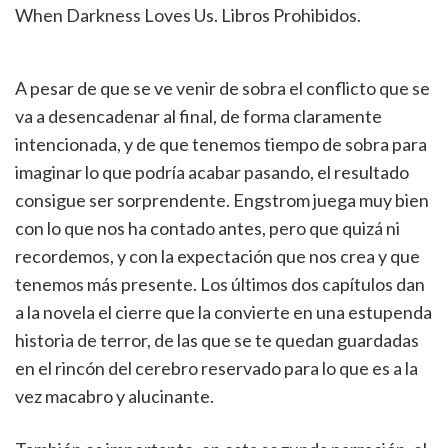
A pesar de que se ve venir de sobra el conflicto que se
va a desencadenar al final, de forma claramente
intencionada, y de que tenemos tiempo de sobra para
imaginar lo que podría acabar pasando, el resultado
consigue ser sorprendente. Engstrom juega muy bien
con lo que nos ha contado antes, pero que quizá ni
recordemos, y con la expectación que nos crea y que
tenemos más presente. Los últimos dos capítulos dan
a la novela el cierre que la convierte en una estupenda
historia de terror, de las que se te quedan guardadas
en el rincón del cerebro reservado para lo que es a la
vez macabro y alucinante.