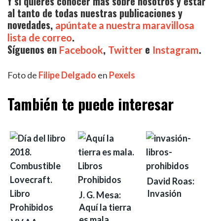
Y si quieres conocer más sobre nosotros y estar
al tanto de todas nuestras publicaciones y
novedades,
apúntate a nuestra maravillosa
.
lista de correo
Síguenos en
,
e
.
Facebook
Twitter
Instagram
Foto de
Filipe Delgado
en
Pexels
También te puede interesar
David Roas:
Invasión
J. G. Mesa:
Aquí la tierra
es mala