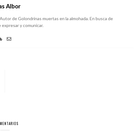
as Albor
. Autor de Golondrinas muertas en la almohada. En busca de
 expresar y comunicar.
OMENTARIOS