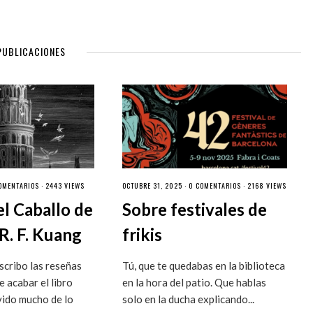
PUBLICACIONES
OMENTARIOS
· 2443 VIEWS
OCTUBRE 31, 2025 ·
0 COMENTARIOS
· 2168 VIEWS
el Caballo de
Sobre festivales de
R. F. Kuang
frikis
cribo las reseñas
Tú, que te quedabas en la biblioteca
 acabar el libro
en la hora del patio. Que hablas
vido mucho de lo
solo en la ducha explicando...