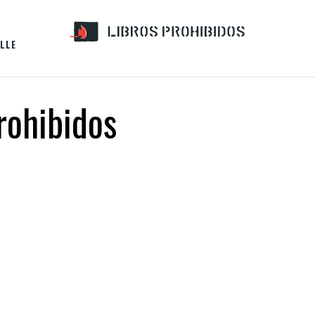
LLE
prohibidos