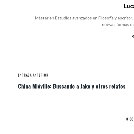
Luc
Máster en Estudios avanzados en Filosofía y escritor
nuevas formas de
ENTRADA ANTERIOR
China Miéville: Buscando a Jake y otros relatos
0 C