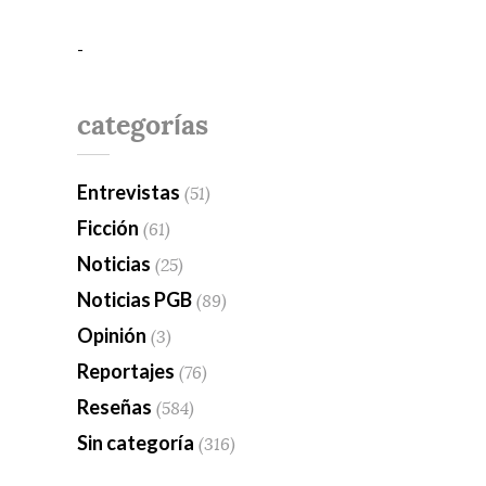
-
categorías
Entrevistas
(51)
Ficción
(61)
Noticias
(25)
Noticias PGB
(89)
Opinión
(3)
Reportajes
(76)
Reseñas
(584)
Sin categoría
(316)