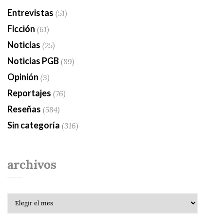
Entrevistas
(51)
Ficción
(61)
Noticias
(25)
Noticias PGB
(89)
Opinión
(3)
Reportajes
(76)
Reseñas
(584)
Sin categoría
(316)
archivos
Archivos