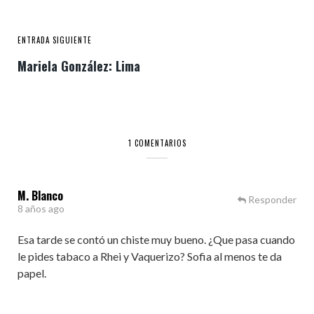
ENTRADA SIGUIENTE
Mariela González: Lima
1 COMENTARIOS
M. Blanco
Responder
8 años ago
Esa tarde se contó un chiste muy bueno. ¿Que pasa cuando
le pides tabaco a Rhei y Vaquerizo? Sofia al menos te da
papel.