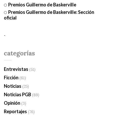
Premios Guillermo de Baskerville
Premios Guillermo de Baskerville: Sección
oficial
-
categorías
Entrevistas
(51)
Ficción
(61)
Noticias
(25)
Noticias PGB
(89)
Opinión
(3)
Reportajes
(76)