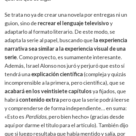
Se trata no ya de crear una novela por entregas ni un
guion, sino de
recrear el lenguaje televisivo
y
adaptarlo al formato literario. De este modo, se
adapta la serie al papel, buscando que
la experiencia
narrativa sea similar a la experiencia visual de una
serie
. Como proyecto, es sumamente interesante.
Además, Israel Alonso nos juró y perjuró que esto sí
tendrá una
explicación científica
(compleja y quizás
incomprensible a la primera, pero científica), que se
acabará en los veintisiete capítulos
ya fijados, que
habrá
contenido extra
pero que la serie podrá leerse
y comprenderse de forma independiente… en suma:
«Esto es
Perdidos
, pero bien hecho» (gracias desde
aquí por darme el título para el artículo). También dijo
que si luego resultaba que había mentido y salía, por