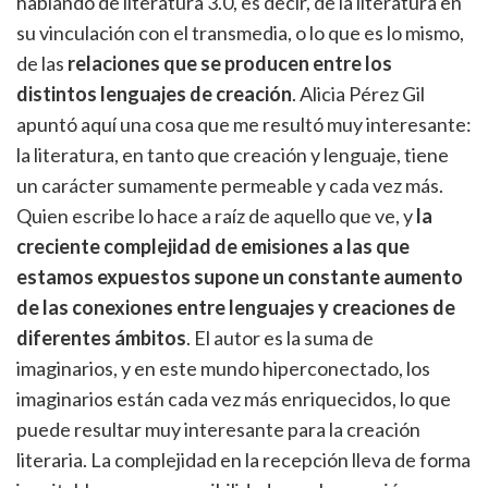
hablando de literatura 3.0, es decir, de la literatura en
su vinculación con el transmedia, o lo que es lo mismo,
de las
relaciones que se producen entre los
distintos lenguajes de creación
. Alicia Pérez Gil
apuntó aquí una cosa que me resultó muy interesante:
la literatura, en tanto que creación y lenguaje, tiene
un carácter sumamente permeable y cada vez más.
Quien escribe lo hace a raíz de aquello que ve, y
la
creciente complejidad de emisiones a las que
estamos expuestos supone un constante aumento
de las conexiones entre lenguajes y creaciones de
diferentes ámbitos
. El autor es la suma de
imaginarios, y en este mundo hiperconectado, los
imaginarios están cada vez más enriquecidos, lo que
puede resultar muy interesante para la creación
literaria. La complejidad en la recepción lleva de forma