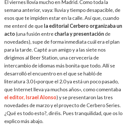
El viernes llovía mucho en Madrid. Como toda la
semana anterior, vaya: lluvia y tiempo desapacible, de
esos que te impiden estar en la calle. Así que, cuando
me enteré de que
la editorial Cerbero organizaba un
acto
(una fusión entre
charla y presentación
de
novedades), supe de forma inmediata cuál era el plan
para la tarde. Capté a un amigo y a las siete nos
dirigimos al Beer Station, una cervecería de
intercambio de idiomas más bonita que todo. Allí se
desarrolló el encuentro en el que se habló de
literatura 3.0 («porque el 2.0 ya está un poco pasado,
que Internet lleva ya muchos años», como comentaba
el editor, Israel Alonso
) y se presentaron las tres
novedades de marzo y el proyecto de Cerbero Series.
¿Qué es todo esto?, diréis. Pues tranquilidad, que os lo
explico más abajo.