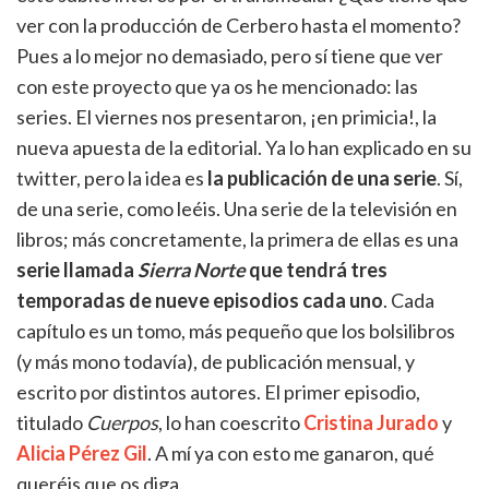
ver con la producción de Cerbero hasta el momento?
Pues a lo mejor no demasiado, pero sí tiene que ver
con este proyecto que ya os he mencionado: las
series. El viernes nos presentaron, ¡en primicia!, la
nueva apuesta de la editorial. Ya lo han explicado en su
twitter, pero la idea es
la publicación de una serie
. Sí,
de una serie, como leéis. Una serie de la televisión en
libros; más concretamente, la primera de ellas es una
serie llamada
Sierra Norte
que tendrá tres
temporadas de nueve episodios cada uno
. Cada
capítulo es un tomo, más pequeño que los bolsilibros
(y más mono todavía), de publicación mensual, y
escrito por distintos autores. El primer episodio,
titulado
Cuerpos
, lo han coescrito
Cristina Jurado
y
Alicia Pérez Gil
. A mí ya con esto me ganaron, qué
queréis que os diga.