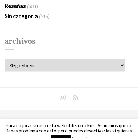
Reseñas
(584)
Sin categoría
(316)
archivos
Archivos
Copyright © 2018 Libros Prohibidos •
Política de
Para mejorar su uso esta web utiliza cookies. Asumimos que no
privacidad
tienes problema con esto, pero puedes desactivarlas si quieres.