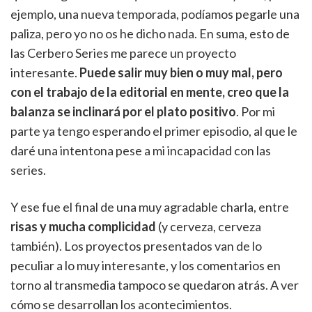
ejemplo, una nueva temporada, podíamos pegarle una
paliza, pero yo no os he dicho nada. En suma, esto de
las Cerbero Series me parece un proyecto
interesante.
Puede salir muy bien o muy mal, pero
con el trabajo de la editorial en mente, creo que la
balanza se inclinará por el plato positivo
. Por mi
parte ya tengo esperando el primer episodio, al que le
daré una intentona pese a mi incapacidad con las
series.
Y ese fue el final de una muy agradable charla, entre
risas y mucha complicidad
(y cerveza, cerveza
también). Los proyectos presentados van de lo
peculiar a lo muy interesante, y los comentarios en
torno al transmedia tampoco se quedaron atrás. A ver
cómo se desarrollan los acontecimientos.