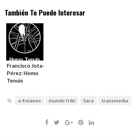
También Te Puede Interesar
Francisco Jota-
Pérez: Homo
Tenuis
a 4 manos
mundo friki
Sara
transmedia