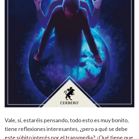
Vale, sí, estaréis pensando, todo esto es muy bonito,
tiene reflexiones interesantes, ¿pero a qué se debe
este súbito interés por el transmedia? ¿Qué tiene que