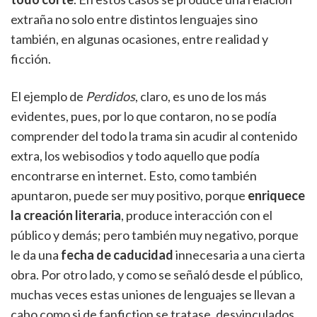
extraña no solo entre distintos lenguajes sino
también, en algunas ocasiones, entre realidad y
ficción.
El ejemplo de
Perdidos
, claro, es uno de los más
evidentes, pues, por lo que contaron, no se podía
comprender del todo la trama sin acudir al contenido
extra, los webisodios y todo aquello que podía
encontrarse en internet. Esto, como también
apuntaron, puede ser muy positivo, porque
enriquece
la creación literaria
, produce interacción con el
público y demás; pero también muy negativo, porque
le da una
fecha de caducidad
innecesaria a una cierta
obra. Por otro lado, y como se señaló desde el público,
muchas veces estas uniones de lenguajes se llevan a
cabo como si de fanfiction se tratase, desvinculados