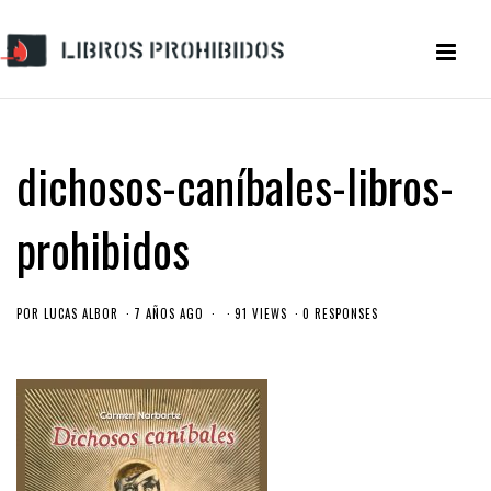
dichosos-caníbales-libros-
prohibidos
POR
LUCAS ALBOR
7 AÑOS AGO
91 VIEWS
0 RESPONSES