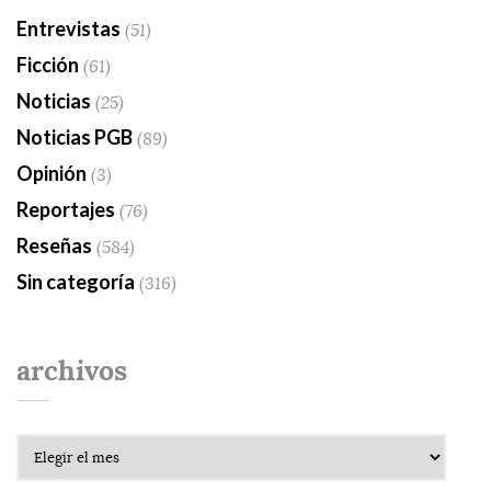
Entrevistas
(51)
Ficción
(61)
Noticias
(25)
Noticias PGB
(89)
Opinión
(3)
Reportajes
(76)
Reseñas
(584)
Sin categoría
(316)
archivos
Archivos