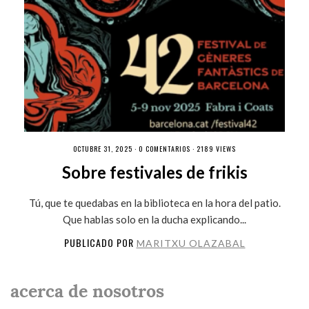
OCTUBRE 31, 2025 ·
0 COMENTARIOS
· 2189 VIEWS
Sobre festivales de frikis
Tú, que te quedabas en la biblioteca en la hora del patio.
Que hablas solo en la ducha explicando...
PUBLICADO POR
MARITXU OLAZABAL
acerca de nosotros