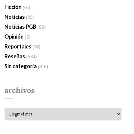
Ficción
(61)
Noticias
(25)
Noticias PGB
(89)
Opinión
(3)
Reportajes
(76)
Reseñas
(584)
Sin categoría
(316)
archivos
Archivos