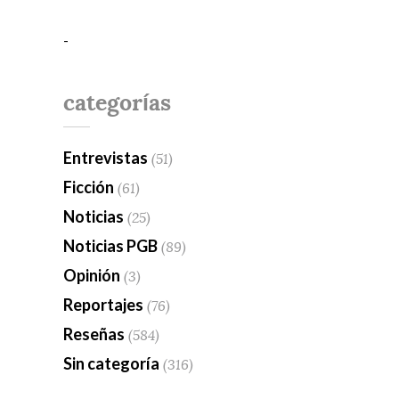
-
categorías
Entrevistas
(51)
Ficción
(61)
Noticias
(25)
Noticias PGB
(89)
Opinión
(3)
Reportajes
(76)
Reseñas
(584)
Sin categoría
(316)