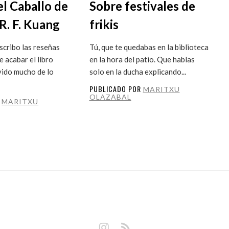
el Caballo de
Sobre festivales de
R. F. Kuang
frikis
cribo las reseñas
Tú, que te quedabas en la biblioteca
 acabar el libro
en la hora del patio. Que hablas
vido mucho de lo
solo en la ducha explicando...
PUBLICADO POR
MARITXU
OLAZABAL
R
MARITXU