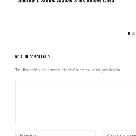
Andrew J. Stone: Alabad a los Dioses Casa
0 C
DEJA UN COMENTARIO
Tu dirección de correo electrónico no será publicada.