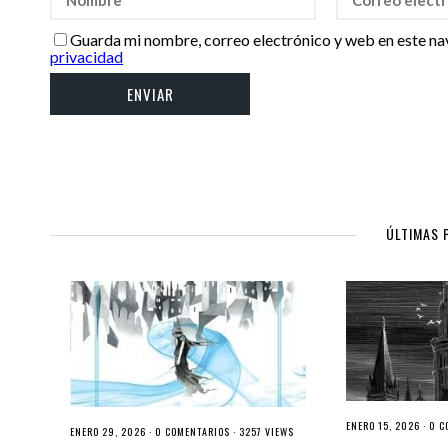
Guarda mi nombre, correo electrónico y web en este na
privacidad
ÚLTIMAS 
ENERO 15, 2026 ·
0 C
ENERO 29, 2026 ·
0 COMENTARIOS
· 3257 VIEWS