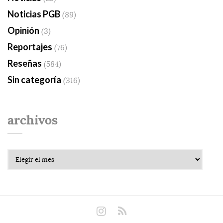
Noticias PGB
(89)
Opinión
(3)
Reportajes
(76)
Reseñas
(584)
Sin categoría
(316)
archivos
Archivos