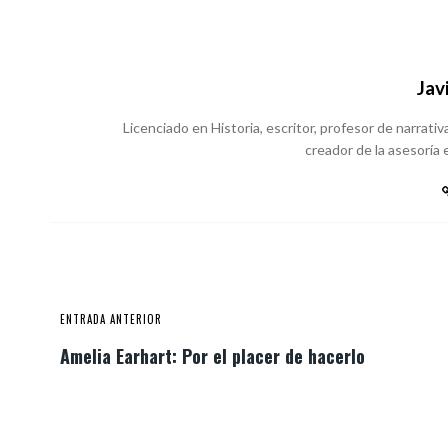
Jav
Licenciado en Historia, escritor, profesor de narrativa
creador de la asesoría e
ENTRADA ANTERIOR
Amelia Earhart: Por el placer de hacerlo