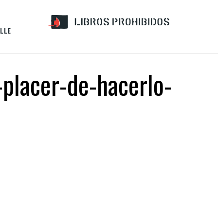
LLE
-placer-de-hacerlo-