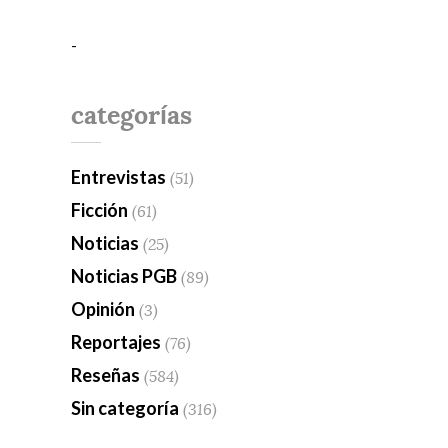
-
categorías
Entrevistas
(51)
Ficción
(61)
Noticias
(25)
Noticias PGB
(89)
Opinión
(3)
Reportajes
(76)
Reseñas
(584)
Sin categoría
(316)