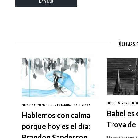
ÚLTIMAS 
ENERO 15, 2026 ·
0 C
ENERO 29, 2026 ·
0 COMENTARIOS
· 3313 VIEWS
Babel es 
Hablemos con calma
Troya de 
porque hoy es el día:
Brandon Sanderson
Normalmente es