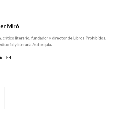
ier Miró
, crítico literario, fundador y director de Libros Prohibidos,
ditorial y literaria Autorquía.