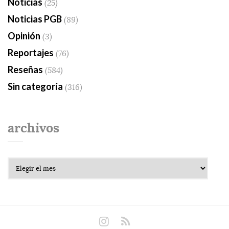
Noticias
(25)
Noticias PGB
(89)
Opinión
(3)
Reportajes
(76)
Reseñas
(584)
Sin categoría
(316)
archivos
Archivos