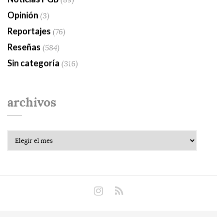
Opinión
(3)
Reportajes
(76)
Reseñas
(584)
Sin categoría
(316)
archivos
Archivos